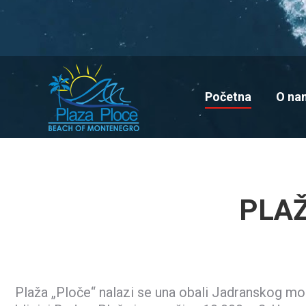
Početna
O na
PLAŽ
Plaža „Ploče“ nalazi se una obali Jadranskog mo