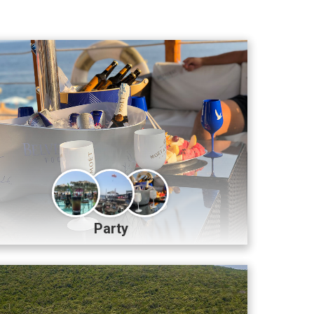
Party