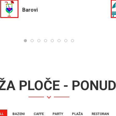
Barovi
ŽA PLOČE - PONU
LL
BAZENI
CAFFE
PARTY
PLAŽA
RESTORAN