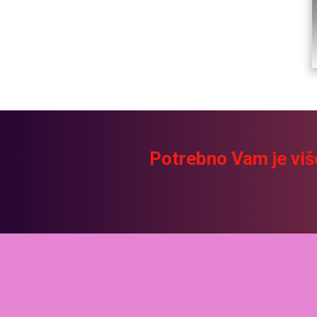
Potrebno Vam je viš