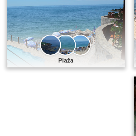
Plaža