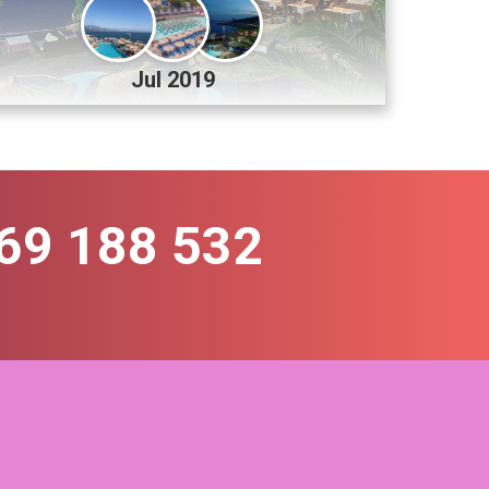
Jul 2019
69 188 532