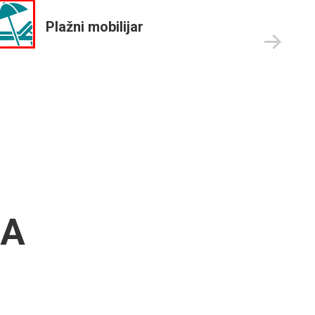
Plažni mobilijar
DA