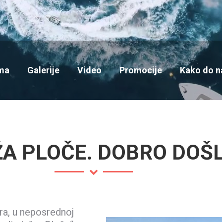
ma
Galerije
Video
Promocije
Kako do n
A PLOČE. DOBRO DOŠL
ra, u neposrednoj