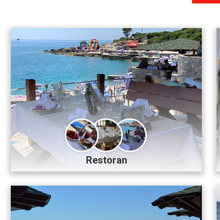
Restoran